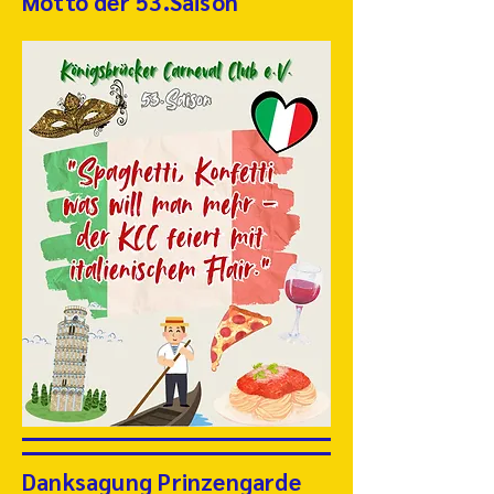
Motto der 53.Saison
Danksagung Prinzengarde