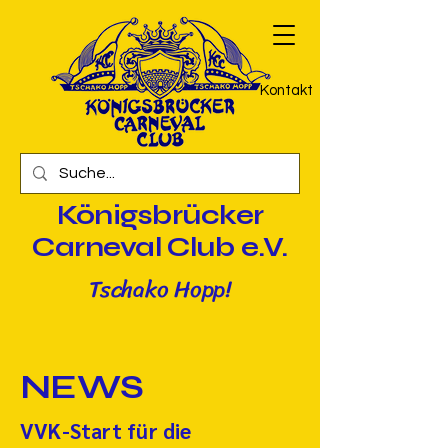
Kontakt
Königsbrücker
Carneval Club e.V.
Tschako Hopp!
NEWS
VVK-Start für die